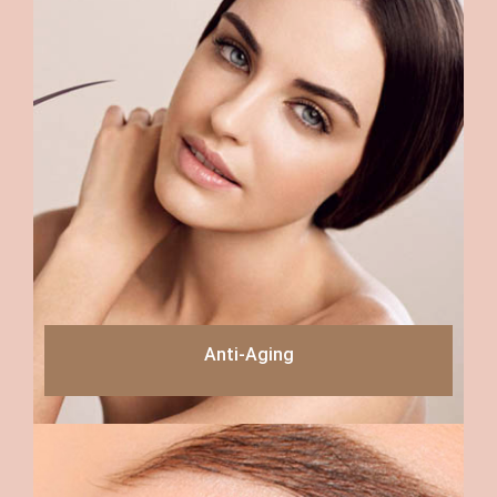
Anti-Aging
Read more
Anti-Aging