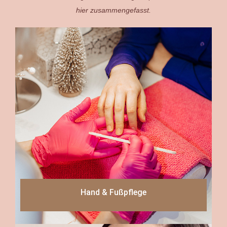
hier zusammengefasst.
Hand & Fußpflege
Read more
Hand & Fußpflege